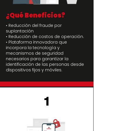
¿Qué Beneficios?
• Reducción del fraude por
suplantación
• Reducción de costos de operación.
• Plataforma innovadora que
incorpora la tecnología y
mecanismos de seguridad
necesarios para garantizar la
identificación de las personas desde
dispositivos fijos y móviles.
1