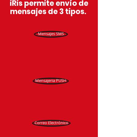
iRis permite envío de
mensajes de 3 tipos.
Mensajes SMS
Mensajeria PUSH
Correo Electrónico