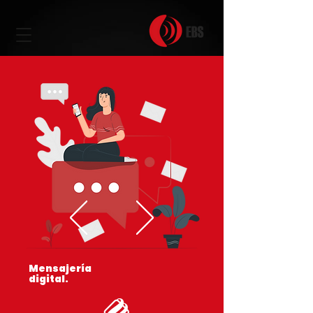
Mensajería
digital.