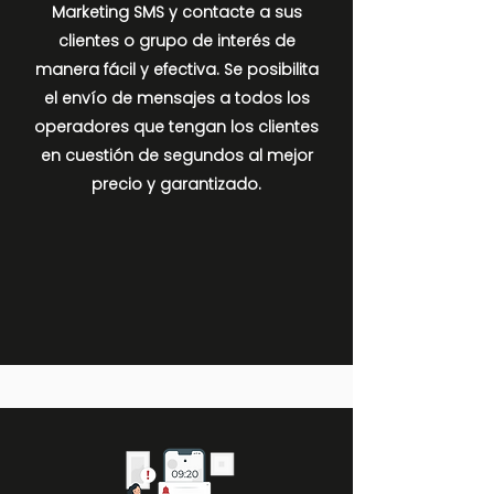
Marketing SMS y contacte a sus
clientes o grupo de interés de
manera fácil y efectiva. Se posibilita
el envío de mensajes a todos los
operadores que tengan los clientes
en cuestión de segundos al mejor
precio y garantizado.