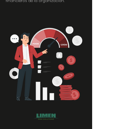
financieros de la organización.