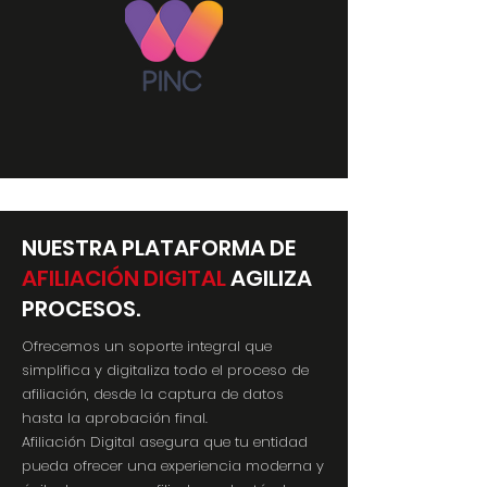
NUESTRA PLATAFORMA DE
AFILIACIÓN DIGITAL
AGILIZA
PROCESOS.
Ofrecemos un soporte integral que
simplifica y digitaliza todo el proceso de
afiliación, desde la captura de datos
hasta la aprobación final.
Afiliación Digital asegura que tu entidad
pueda ofrecer una experiencia moderna y