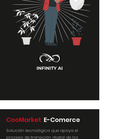
CooMarket
E-Comerce
Solución tecnológica que apoya el
proceso de transición digital de los