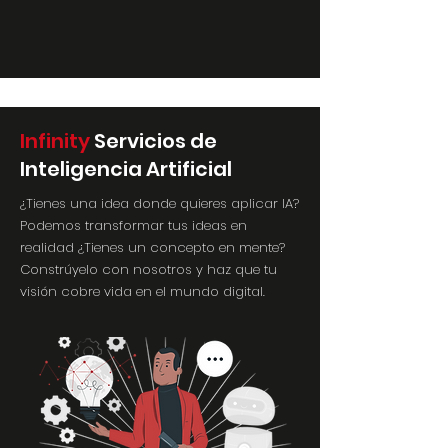
Infinity
Servicios de
Inteligencia Artificial
¿Tienes una idea donde quieres aplicar IA?
Podemos transformar tus ideas en
realidad ¿Tienes un concepto en mente?
Constrúyelo con nosotros y haz que tu
visión cobre vida en el mundo digital.