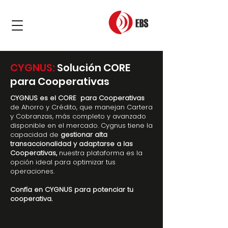
CYGNUS:
Solución CORE
¡Conoce las s
para Cooperativas
CYGNUS es el CORE para Cooperativas
de Ahorro y Crédito, que manejan Cartera
y Cobranzas, más completo y avanzado
disponible en el mercado. Cygnus tiene la
capacidad de
gestionar alta
transaccionalidad y adaptarse a las
Cooperativas,
nuestra plataforma es la
opción ideal para optimizar tus
operaciones.
Confía en CYGNUS para potenciar tu
cooperativa.