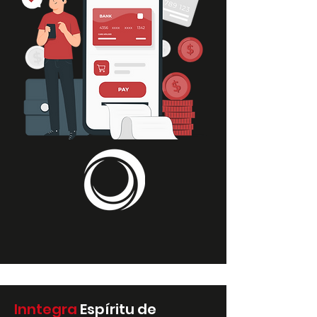
Inntegra
Espíritu de