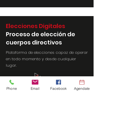
Elecciones Digitales
Proceso de elección de
cuerpos directivos
Plataforma de elecciones capaz de operar
en todo momento y desde cualquier
lugar.
Phone
Email
Facebook
Agendate