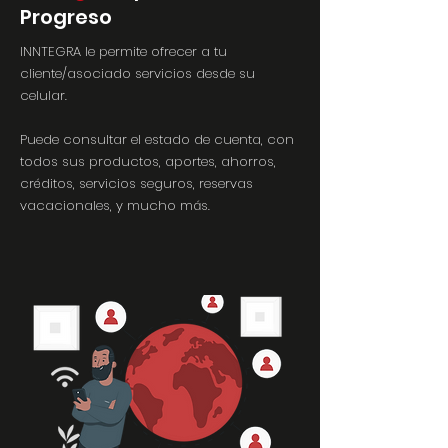
Progreso
INNTEGRA le permite ofrecer a tu
cliente/asociado servicios desde su
celular.
Puede consultar el estado de cuenta, con
todos sus productos, aportes, ahorros,
créditos, servicios seguros, reservas
vacacionales, y mucho más.