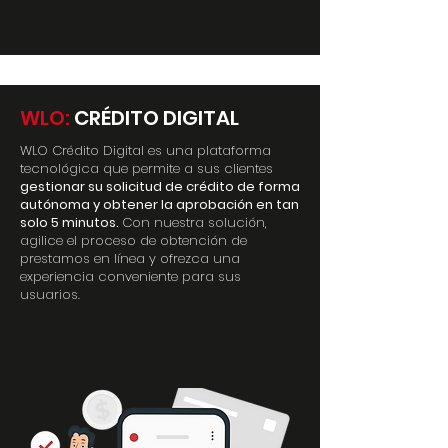
WLO:
CRÉDITO DIGITAL
WLO Crédito Digital es una plataforma
tecnológica que permite a sus clientes
gestionar su solicitud de crédito de forma
autónoma y obtener la aprobación en tan
solo 5 minutos.
Con nuestra solución,
agilice el proceso de obtención de
prestamos en línea y ofrezca una
experiencia conveniente para sus
usuarios.