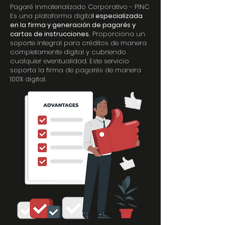
​Pagaré Inmaterializado Corporativo - PINC
Es una plataforma digita
l especializada
en la firma y generación de pagarés y
cartas de instrucciones.
Proporciona un
soporte integral para créditos de manera
completamente digital y cubriendo
cualquier eventualidad. Este servicio
soporta la firma de pagarés de manera
100% digital.