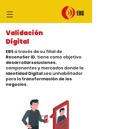
Validación
Digital
EBS
a través de su filial de
ReconoSer ID
, tiene como objetivo
desarrollar
soluciones
,
componentes y mercados donde la
Identidad Digital
sea un
habilitador
para la
transformación de los
negocios
.