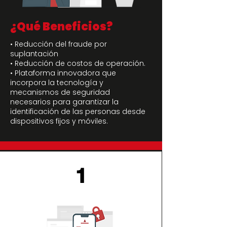
¿Qué Beneficios?
• Reducción del fraude por
suplantación
• Reducción de costos de operación.
• Plataforma innovadora que
incorpora la tecnología y
mecanismos de seguridad
necesarios para garantizar la
identificación de las personas desde
dispositivos fijos y móviles.
1